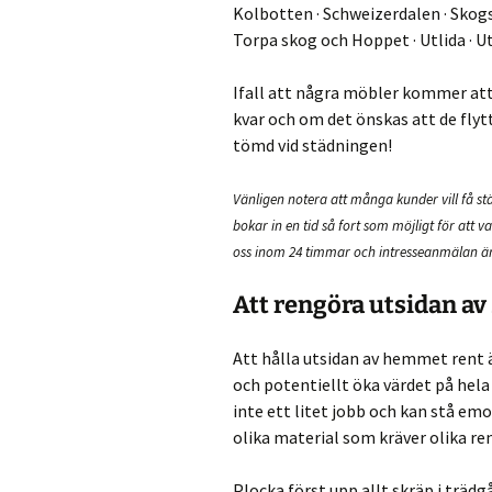
Kolbotten · Schweizerdalen · Skogs
Torpa skog och Hoppet · Utlida · Ut
Ifall att några möbler kommer att 
kvar och om det önskas att de fly
tömd vid städningen!
Vänligen notera att många kunder vill få s
bokar in en tid så fort som möjligt för att v
oss
inom 24 timmar och intresseanmälan ä
Att rengöra utsidan av
Att hålla utsidan av hemmet rent är
och potentiellt öka värdet på hel
inte ett litet jobb och kan stå emo
olika material som kräver olika r
Plocka först upp allt skräp i träd