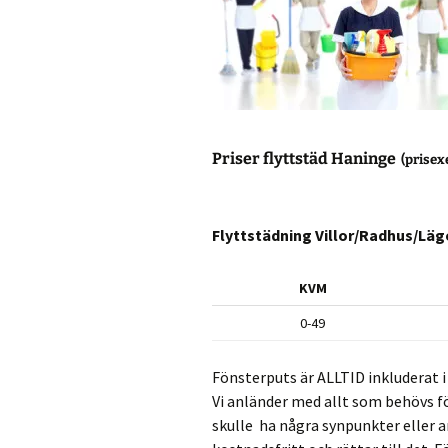
Priser flyttstäd Haninge
(prisex
Flyttstädning Villor/Radhus/Lä
KVM
0-49
Fönsterputs är ALLTID inkluderat i 
Vi anländer med allt som behövs f
skulle ha några synpunkter eller 