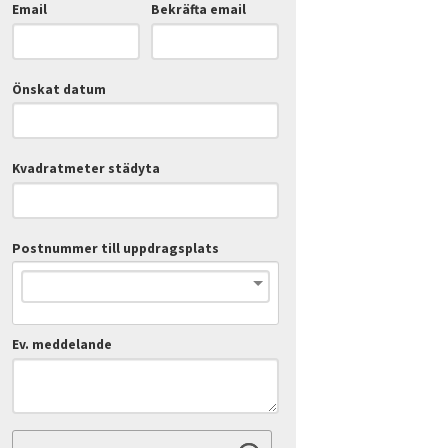
Email
Bekräfta email
Önskat datum
Kvadratmeter städyta
Postnummer till uppdragsplats
Ev. meddelande