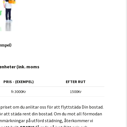
empel)
genheter (ink. moms
PRIS - (EXEMPEL)
EFTER RUT
fr.3000Kr
1500Kr
priset om du anlitar oss för att flyttstäda Din bostad.
ör att städa rent din bostad. Om du mot all förmodan
anmärkningar på utförd städning, återkommer vi