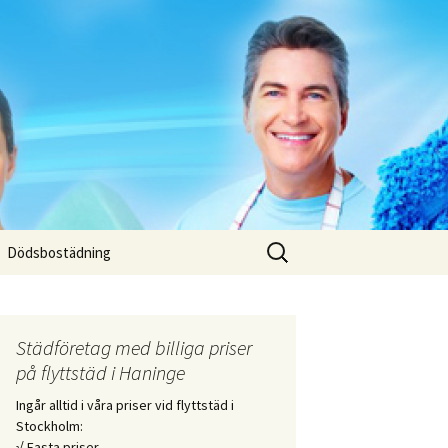
Sök
Dödsbostädning
efter:
Städföretag med billiga priser
på flyttstäd i Haninge
Ingår alltid i våra priser vid flyttstäd i
Stockholm:
√ Fasta priser