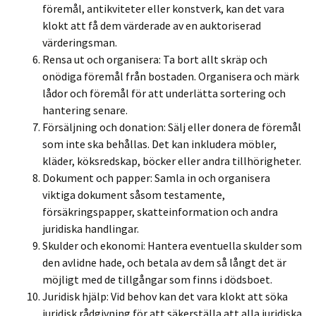
föremål, antikviteter eller konstverk, kan det vara
klokt att få dem värderade av en auktoriserad
värderingsman.
Rensa ut och organisera: Ta bort allt skräp och
onödiga föremål från bostaden. Organisera och märk
lådor och föremål för att underlätta sortering och
hantering senare.
Försäljning och donation: Sälj eller donera de föremål
som inte ska behållas. Det kan inkludera möbler,
kläder, köksredskap, böcker eller andra tillhörigheter.
Dokument och papper: Samla in och organisera
viktiga dokument såsom testamente,
försäkringspapper, skatteinformation och andra
juridiska handlingar.
Skulder och ekonomi: Hantera eventuella skulder som
den avlidne hade, och betala av dem så långt det är
möjligt med de tillgångar som finns i dödsboet.
Juridisk hjälp: Vid behov kan det vara klokt att söka
juridisk rådgivning för att säkerställa att alla juridiska