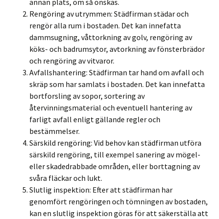
annan plats, om så önskas.
Rengöring av utrymmen: Städfirman städar och
rengör alla rum i bostaden. Det kan innefatta
dammsugning, våttorkning av golv, rengöring av
köks- och badrumsytor, avtorkning av fönsterbrädor
och rengöring av vitvaror.
Avfallshantering: Städfirman tar hand om avfall och
skräp som har samlats i bostaden. Det kan innefatta
bortforsling av sopor, sortering av
återvinningsmaterial och eventuell hantering av
farligt avfall enligt gällande regler och
bestämmelser.
Särskild rengöring: Vid behov kan städfirman utföra
särskild rengöring, till exempel sanering av mögel-
eller skadedrabbade områden, eller borttagning av
svåra fläckar och lukt.
Slutlig inspektion: Efter att städfirman har
genomfört rengöringen och tömningen av bostaden,
kan en slutlig inspektion göras för att säkerställa att