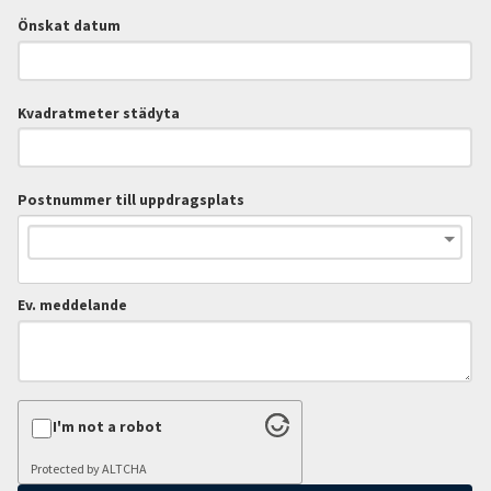
Önskat datum
Kvadratmeter städyta
Postnummer till uppdragsplats
Ev. meddelande
I'm not a robot
Protected by
ALTCHA