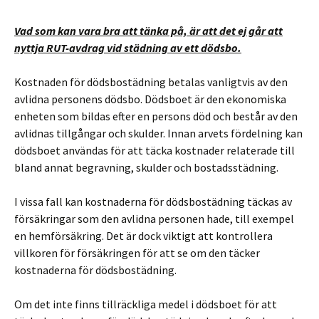
Vad som kan vara bra att tänka på, är att det ej går att
nyttja RUT-avdrag vid städning av ett dödsbo.
Kostnaden för dödsbostädning betalas vanligtvis av den
avlidna personens dödsbo. Dödsboet är den ekonomiska
enheten som bildas efter en persons död och består av den
avlidnas tillgångar och skulder. Innan arvets fördelning kan
dödsboet användas för att täcka kostnader relaterade till
bland annat begravning, skulder och bostadsstädning.
I vissa fall kan kostnaderna för dödsbostädning täckas av
försäkringar som den avlidna personen hade, till exempel
en hemförsäkring. Det är dock viktigt att kontrollera
villkoren för försäkringen för att se om den täcker
kostnaderna för dödsbostädning.
Om det inte finns tillräckliga medel i dödsboet för att