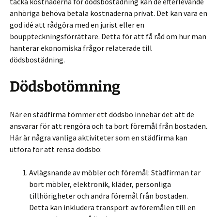
täcka kostnaderna för dödsbostädning kan de efterlevande
anhöriga behöva betala kostnaderna privat. Det kan vara en
god idé att rådgöra med en jurist eller en
bouppteckningsförrättare. Detta för att få råd om hur man
hanterar ekonomiska frågor relaterade till
dödsbostädning.
Dödsbotömning
När en städfirma tömmer ett dödsbo innebär det att de
ansvarar för att rengöra och ta bort föremål från bostaden.
Här är några vanliga aktiviteter som en städfirma kan
utföra för att rensa dödsbo:
Avlägsnande av möbler och föremål: Städfirman tar
bort möbler, elektronik, kläder, personliga
tillhörigheter och andra föremål från bostaden.
Detta kan inkludera transport av föremålen till en