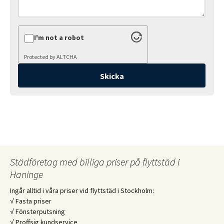
I'm not a robot
Protected by
ALTCHA
Städföretag med billiga priser på flyttstäd i
Haninge
Ingår alltid i våra priser vid flyttstäd i Stockholm:
√ Fasta priser
√ Fönsterputsning
√ Proffsig kundservice