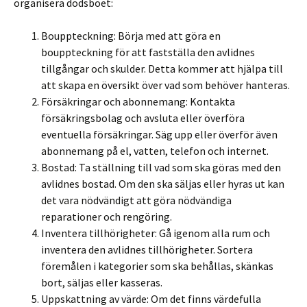
organisera dödsboet:
Bouppteckning: Börja med att göra en
bouppteckning för att fastställa den avlidnes
tillgångar och skulder. Detta kommer att hjälpa till
att skapa en översikt över vad som behöver hanteras.
Försäkringar och abonnemang: Kontakta
försäkringsbolag och avsluta eller överföra
eventuella försäkringar. Säg upp eller överför även
abonnemang på el, vatten, telefon och internet.
Bostad: Ta ställning till vad som ska göras med den
avlidnes bostad. Om den ska säljas eller hyras ut kan
det vara nödvändigt att göra nödvändiga
reparationer och rengöring.
Inventera tillhörigheter: Gå igenom alla rum och
inventera den avlidnes tillhörigheter. Sortera
föremålen i kategorier som ska behållas, skänkas
bort, säljas eller kasseras.
Uppskattning av värde: Om det finns värdefulla