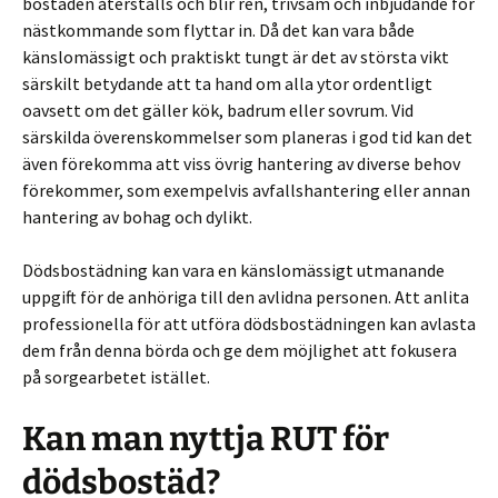
bostaden återställs och blir ren, trivsam och inbjudande för
nästkommande som flyttar in. Då det kan vara både
känslomässigt och praktiskt tungt är det av största vikt
särskilt betydande att ta hand om alla ytor ordentligt
oavsett om det gäller kök, badrum eller sovrum. Vid
särskilda överenskommelser som planeras i god tid kan det
även förekomma att viss övrig hantering av diverse behov
förekommer, som exempelvis avfallshantering eller annan
hantering av bohag och dylikt.
Dödsbostädning kan vara en känslomässigt utmanande
uppgift för de anhöriga till den avlidna personen. Att anlita
professionella för att utföra dödsbostädningen kan avlasta
dem från denna börda och ge dem möjlighet att fokusera
på sorgearbetet istället.
Kan man nyttja RUT för
dödsbostäd?