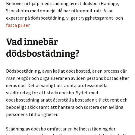
Behöver ni hjälp med städning av ett dödsbo i Haninge,
Stockholm med omnejd, då har ni kommit rätt. Vi är
experter på dödsbostädning, vi ger trygghetsgaranti och
fasta priser
.
Vad innebär
dödsbostädning?
Dödsbostädning, även kallat dödsbostäd, är en process där
man rengör och organiserar en avliden persons bostad efter
deras död. Det är vanligt att anlita professionella
städföretag för att städa dödsbo. Syftet med
dödsbostädning är att återställa bostaden till ett rent och
beboeligt skick samt att hantera och sortera den avlidna
personens tillhörigheter.
Städning av dödsbo omfattar en helhetsstädning där